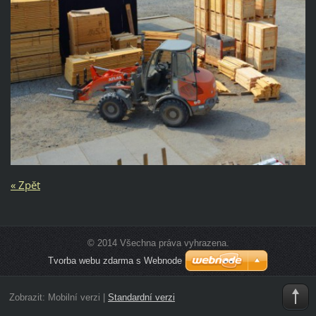
« Zpět
© 2014 Všechna práva vyhrazena.
Tvorba webu zdarma s Webnode
Zobrazit:
Mobilní verzi
|
Standardní verzi