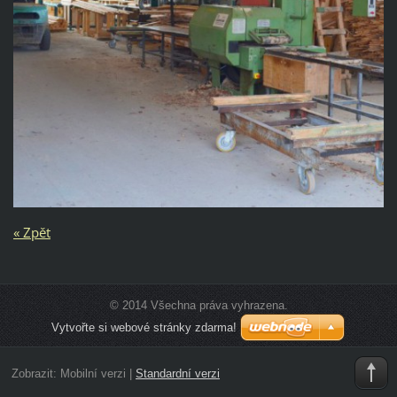
« Zpět
© 2014 Všechna práva vyhrazena.
Vytvořte si webové stránky zdarma!
Zobrazit:
Mobilní verzi
|
Standardní verzi